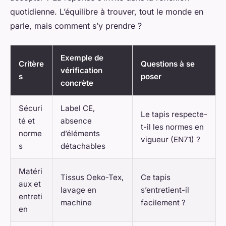
quotidienne. L’équilibre à trouver, tout le monde en
parle, mais comment s’y prendre ?
Exemple de
Critère
Questions à se
vérification
s
poser
concrète
Sécuri
Label CE,
Le tapis respecte-
té et
absence
t-il les normes en
norme
d’éléments
vigueur (EN71) ?
s
détachables
Matéri
Tissus Oeko-Tex,
Ce tapis
aux et
lavage en
s’entretient-il
entreti
machine
facilement ?
en