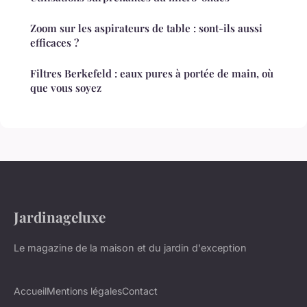
Zoom sur les aspirateurs de table : sont-ils aussi
efficaces ?
Filtres Berkefeld : eaux pures à portée de main, où
que vous soyez
Jardinageluxe
Le magazine de la maison et du jardin d'exception
Accueil
Mentions légales
Contact