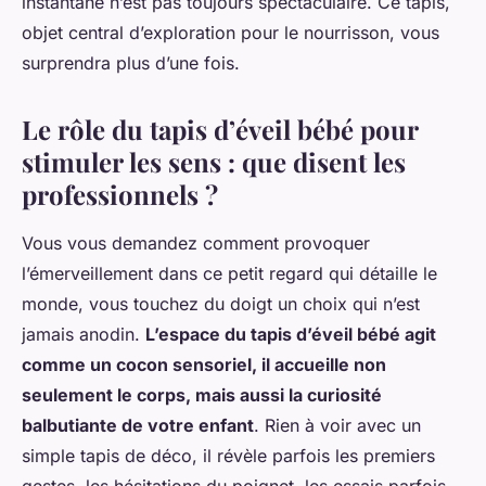
instantané n’est pas toujours spectaculaire. Ce tapis,
objet central d’exploration pour le nourrisson, vous
surprendra plus d’une fois.
Le rôle du tapis d’éveil bébé pour
stimuler les sens : que disent les
professionnels ?
Vous vous demandez comment provoquer
l’émerveillement dans ce petit regard qui détaille le
monde, vous touchez du doigt un choix qui n’est
jamais anodin.
L’espace du tapis d’éveil bébé agit
comme un cocon sensoriel, il accueille non
seulement le corps, mais aussi la curiosité
balbutiante de votre enfant
. Rien à voir avec un
simple tapis de déco, il révèle parfois les premiers
gestes, les hésitations du poignet, les essais parfois