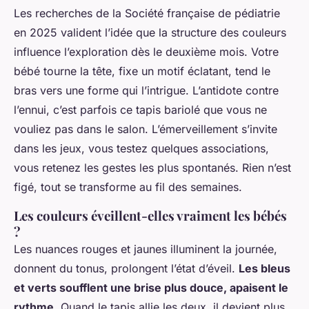
Les recherches de la Société française de pédiatrie
en 2025 valident l’idée que la structure des couleurs
influence l’exploration dès le deuxième mois. Votre
bébé tourne la tête, fixe un motif éclatant, tend le
bras vers une forme qui l’intrigue. L’antidote contre
l’ennui, c’est parfois ce tapis bariolé que vous ne
vouliez pas dans le salon. L’émerveillement s’invite
dans les jeux, vous testez quelques associations,
vous retenez les gestes les plus spontanés.
Rien n’est
figé, tout se transforme au fil des semaines
.
Les couleurs éveillent-elles vraiment les bébés
?
Les nuances rouges et jaunes illuminent la journée,
donnent du tonus, prolongent l’état d’éveil.
Les bleus
et verts soufflent une brise plus douce, apaisent le
rythme
. Quand le tapis allie les deux, il devient plus