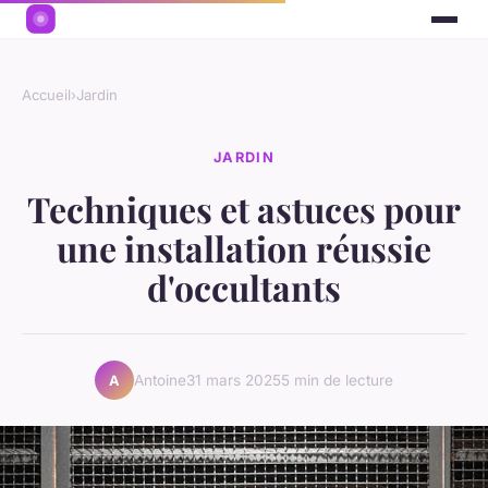
Accueil
›
Jardin
JARDIN
Techniques et astuces pour
une installation réussie
d'occultants
Antoine
31 mars 2025
5 min de lecture
A