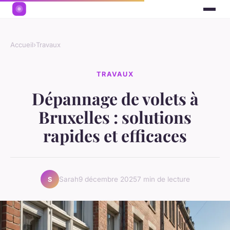
Accueil
›
Travaux
TRAVAUX
Dépannage de volets à
Bruxelles : solutions
rapides et efficaces
Sarah
9 décembre 2025
7 min de lecture
S