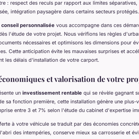
e : respect des reculs par rapport aux limites séparatives,
sée, intégration paysagère dans certains secteurs protégés.
 conseil personnalisée
vous accompagne dans ces démar
dès l'étude de votre projet. Nous vérifions les règles d'urb
ocuments nécessaires et optimisons les dimensions pour évi
iles. Cette anticipation évite les mauvaises surprises et accé
 les délais d'installation de votre carport.
économiques et valorisation de votre pro
ésente un
investissement rentable
qui se révèle gagnant su
de sa fonction première, cette installation génère une plus-
prise entre 3 et 7% selon l'étude du cabinet d'expertise im
ferte à votre véhicule se traduit par des économies concrète
 l'abri des intempéries, conserve mieux sa carrosserie et évi