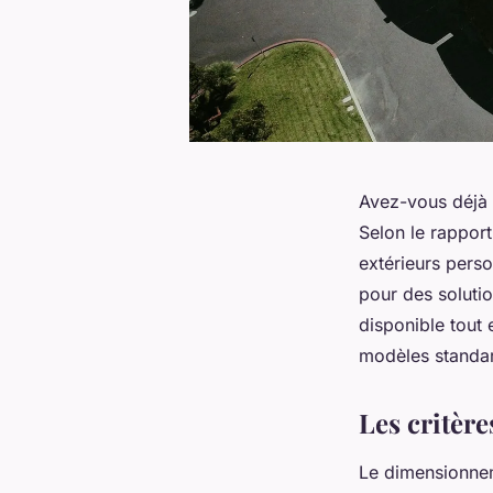
Avez-vous déjà
Selon le rappor
extérieurs pers
pour des soluti
disponible tout 
modèles standa
Les critère
Le dimensionnem