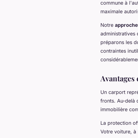
commune à l'autr
maximale autori
Notre
approche
administratives 
préparons les d
contraintes inut
considérablement
Avantages 
Un carport repr
fronts. Au-delà 
immobilière com
La protection of
Votre voiture, à