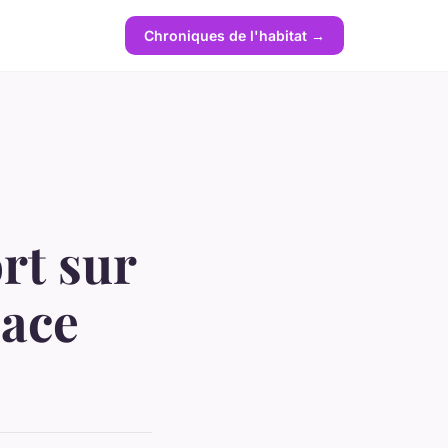
Chroniques de l'habitat →
rt sur
pace