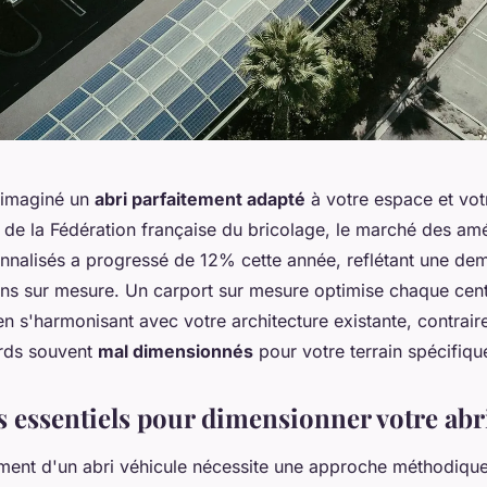
 imaginé un
abri parfaitement adapté
à votre espace et vot
t de la Fédération française du bricolage, le marché des 
onnalisés a progressé de 12% cette année, reflétant une de
ons sur mesure. Un carport sur mesure optimise chaque cen
en s'harmonisant avec votre architecture existante, contrai
rds souvent
mal dimensionnés
pour votre terrain spécifiqu
s essentiels pour dimensionner votre abr
ent d'un abri véhicule nécessite une approche méthodique 