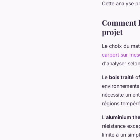
Cette analyse pr
Comment le
projet
Le choix du mat
carport sur mes
d'analyser selon
Le
bois traité
of
environnements 
nécessite un ent
régions tempéré
L'
aluminium th
résistance excep
limite à un simp