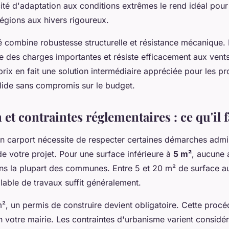
ité d'adaptation aux conditions extrêmes le rend idéal pour
régions aux hivers rigoureux.
é combine robustesse structurelle et résistance mécanique.
te des charges importantes et résiste efficacement aux vents
prix en fait une solution intermédiaire appréciée pour les pr
olide sans compromis sur le budget.
n et contraintes réglementaires : ce qu'il 
'un carport nécessite de respecter certaines démarches admin
e votre projet. Pour une surface inférieure à
5 m²
, aucune 
ans la plupart des communes. Entre 5 et 20 m² de surface au
lable de travaux suffit généralement.
², un permis de construire devient obligatoire. Cette procé
n votre mairie. Les contraintes d'urbanisme varient consid