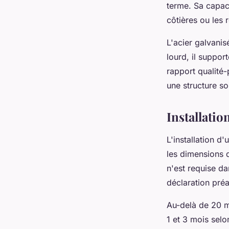
terme. Sa capac
côtières ou les 
L'acier galvanis
lourd, il suppor
rapport qualité-
une structure s
Installatio
L'installation d
les dimensions d
n'est requise d
déclaration préa
Au-delà de 20 m
1 et 3 mois selo