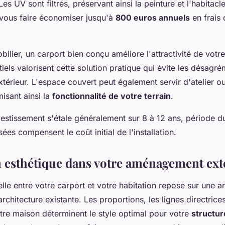
 Les UV sont filtrés, préservant ainsi la peinture et l'habitacl
 vous faire économiser jusqu'à
800 euros annuels
en frais 
bilier, un carport bien conçu améliore l'attractivité de votr
iels valorisent cette solution pratique qui évite les désagr
térieur. L'espace couvert peut également servir d'atelier 
isant ainsi la
fonctionnalité de votre terrain
.
vestissement s'étale généralement sur 8 à 12 ans, période du
ées compensent le coût initial de l'installation.
n esthétique dans votre aménagement ext
lle entre votre carport et votre habitation repose sur une a
rchitecture existante. Les proportions, les lignes directrices
tre maison déterminent le style optimal pour votre
structur