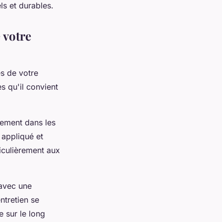
ls et durables.
 votre
s de votre
s qu'il convient
tement dans les
 appliqué et
ticulièrement aux
 avec une
ntretien se
e sur le long