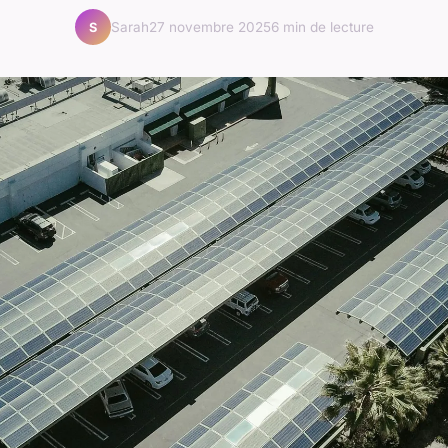
Sarah
27 novembre 2025
6 min de lecture
S