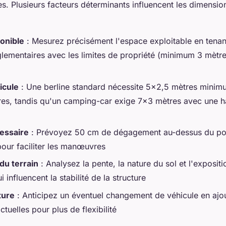
s. Plusieurs facteurs déterminants influencent les dimensio
onible
: Mesurez précisément l'espace exploitable en tena
glementaires avec les limites de propriété (minimum 3 mètre
icule
: Une berline standard nécessite 5×2,5 mètres mini
es, tandis qu'un camping-car exige 7×3 mètres avec une h
essaire
: Prévoyez 50 cm de dégagement au-dessus du poin
pour faciliter les manœuvres
du terrain
: Analysez la pente, la nature du sol et l'exposit
 influencent la stabilité de la structure
ture
: Anticipez un éventuel changement de véhicule en aj
tuelles pour plus de flexibilité